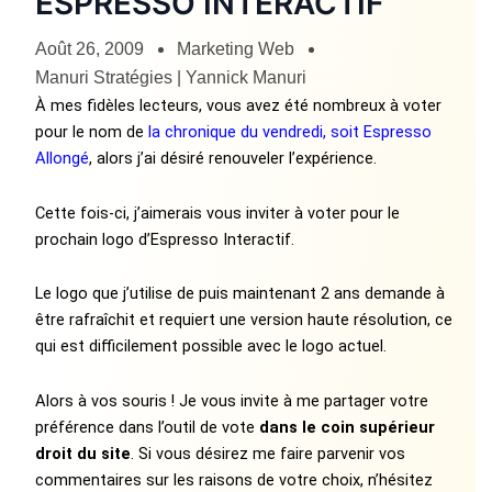
ESPRESSO INTERACTIF
Août 26, 2009
Marketing Web
Manuri Stratégies | Yannick Manuri
À mes fidèles lecteurs, vous avez été nombreux à voter
pour le nom de
la chronique du vendredi, soit Espresso
Allongé
, alors j’ai désiré renouveler l’expérience.
Cette fois-ci, j’aimerais vous inviter à voter pour le
prochain logo d’Espresso Interactif.
Le logo que j’utilise de puis maintenant 2 ans demande à
être rafraîchit et requiert une version haute résolution, ce
qui est difficilement possible avec le logo actuel.
Alors à vos souris ! Je vous invite à me partager votre
préférence dans l’outil de vote
dans le coin supérieur
droit du site
. Si vous désirez me faire parvenir vos
commentaires sur les raisons de votre choix, n’hésitez