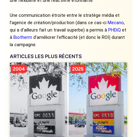
une flexibilité et une réactivité étonnante.
Une communication étroite entre le stratège média et
l’agence de création/production (dans ce cas-ci
Mecano
,
qui a d’ailleurs fait un travail superbe) a permis à
PHDiQ
et
à
Biotherm
d’améliorer l’efficacité (et donc le ROI) durant
la campagne.
ARTICLES LES PLUS RÉCENTS