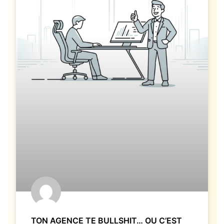
TON AGENCE TE BULLSHIT… OU C’EST