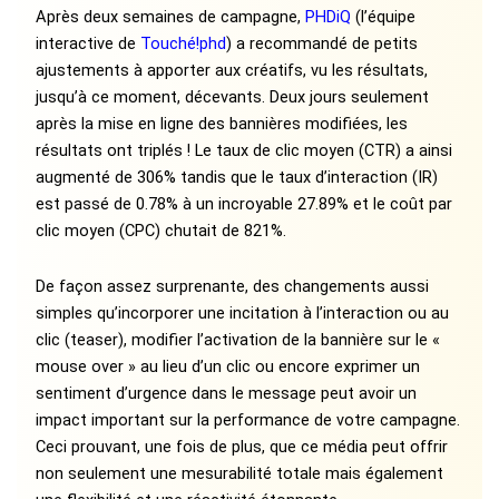
Après deux semaines de campagne,
PHDiQ
(l’équipe
interactive de
Touché!phd
) a recommandé de petits
ajustements à apporter aux créatifs, vu les résultats,
jusqu’à ce moment, décevants. Deux jours seulement
après la mise en ligne des bannières modifiées, les
résultats ont triplés ! Le taux de clic moyen (CTR) a ainsi
augmenté de 306% tandis que le taux d’interaction (IR)
est passé de 0.78% à un incroyable 27.89% et le coût par
clic moyen (CPC) chutait de 821%.
De façon assez surprenante, des changements aussi
simples qu’incorporer une incitation à l’interaction ou au
clic (teaser), modifier l’activation de la bannière sur le «
mouse over » au lieu d’un clic ou encore exprimer un
sentiment d’urgence dans le message peut avoir un
impact important sur la performance de votre campagne.
Ceci prouvant, une fois de plus, que ce média peut offrir
non seulement une mesurabilité totale mais également