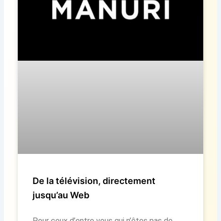
De la télévision, directement
jusqu’au Web
Pour ceux d’entre vous qui n’êtes pas de