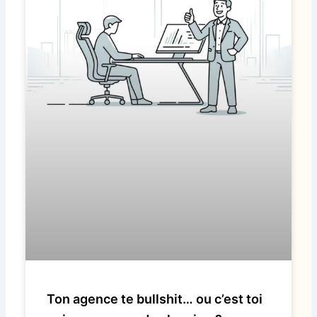
Ton agence te bullshit… ou c’est toi