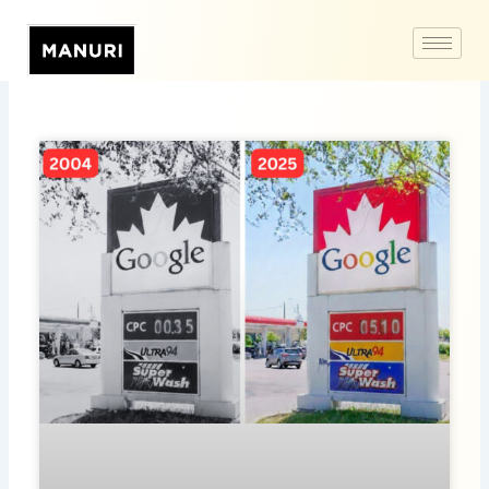
Page
Page
Page