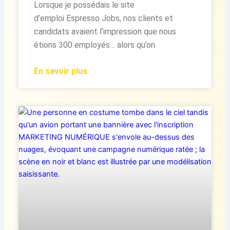
Lorsque je possédais le site
d’emploi Espresso Jobs, nos clients et
candidats avaient l’impression que nous
étions 300 employés… alors qu’on
En savoir plus