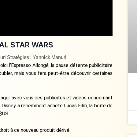
IAL STAR WARS
ri Stratégies | Yannick Manuri
ici l’Espresso Allongé, la pause détente publicitaire
roubler, mais vous fera peut-être découvrir certaines
ager avec vous ces publicités et vidéos concernant
t, Disney a récemment acheté Lucas Film, la boîte de
 $US.
roit à ce nouveau produit dérivé: