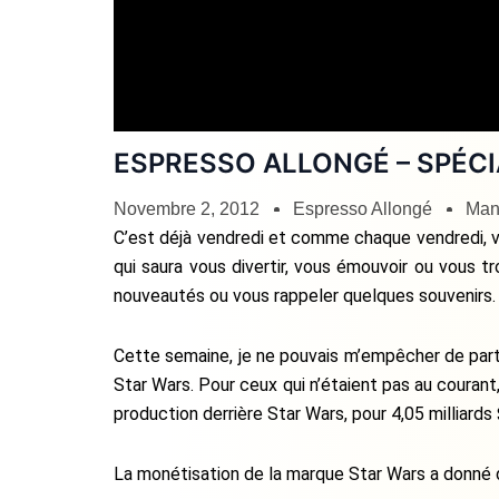
ESPRESSO ALLONGÉ – SPÉC
Novembre 2, 2012
Espresso Allongé
Manu
C’est déjà vendredi et comme chaque vendredi, vo
qui saura vous divertir, vous émouvoir ou vous t
nouveautés ou vous rappeler quelques souvenirs.
Cette semaine, je ne pouvais m’empêcher de part
Star Wars. Pour ceux qui n’étaient pas au couran
production derrière Star Wars, pour 4,05 milliards
La monétisation de la marque Star Wars a donné d