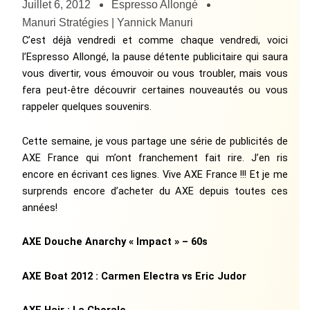
Juillet 6, 2012
Espresso Allongé
Manuri Stratégies | Yannick Manuri
C’est déjà vendredi et comme chaque vendredi, voici
l’Espresso Allongé, la pause détente publicitaire qui saura
vous divertir, vous émouvoir ou vous troubler, mais vous
fera peut-être découvrir certaines nouveautés ou vous
rappeler quelques souvenirs.
Cette semaine, je vous partage une série de publicités de
AXE France qui m’ont franchement fait rire. J’en ris
encore en écrivant ces lignes. Vive AXE France !!! Et je me
surprends encore d’acheter du AXE depuis toutes ces
années!
AXE Douche Anarchy « Impact » – 60s
AXE Boat 2012 : Carmen Electra vs Eric Judor