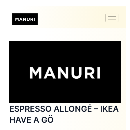
ESPRESSO ALLONGÉ – IKEA
HAVE A GÖ