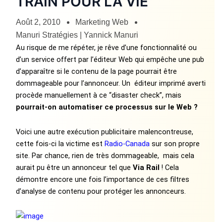
TRAIN POUR LA VIE
Août 2, 2010
Marketing Web
Manuri Stratégies | Yannick Manuri
Au risque de me répéter, je rêve d’une fonctionnalité ou
d’un service offert par l’éditeur Web qui empêche une pub
d’apparaître si le contenu de la page pourrait être
dommageable pour l’annonceur. Un éditeur imprimé averti
procède manuellement à ce “disaster check”, mais
pourrait-on automatiser ce processus sur le Web ?
Voici une autre exécution publicitaire malencontreuse,
cette fois-ci la victime est
Radio-Canada
sur son propre
site. Par chance, rien de très dommageable, mais cela
aurait pu être un annonceur tel que
Via Rail
! Cela
démontre encore une fois l’importance de ces filtres
d’analyse de contenu pour protéger les annonceurs.