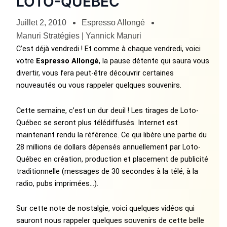
LOTO-QUÉBEC
Juillet 2, 2010
Espresso Allongé
Manuri Stratégies | Yannick Manuri
C’est déjà vendredi ! Et comme à chaque vendredi, voici
votre
Espresso Allongé
, la pause détente qui saura vous
divertir, vous fera peut-être découvrir certaines
nouveautés ou vous rappeler quelques souvenirs.
Cette semaine, c’est un dur deuil ! Les tirages de Loto-
Québec se seront plus télédiffusés. Internet est
maintenant rendu la référence. Ce qui libère une partie du
28 millions de dollars dépensés annuellement par Loto-
Québec en création, production et placement de publicité
traditionnelle (messages de 30 secondes à la télé, à la
radio, pubs imprimées…).
Sur cette note de nostalgie, voici quelques vidéos qui
sauront nous rappeler quelques souvenirs de cette belle