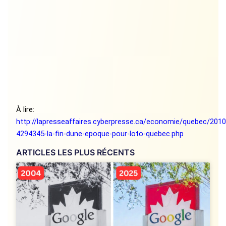
À lire:
http://lapresseaffaires.cyberpresse.ca/economie/quebec/201
4294345-la-fin-dune-epoque-pour-loto-quebec.php
ARTICLES LES PLUS RÉCENTS