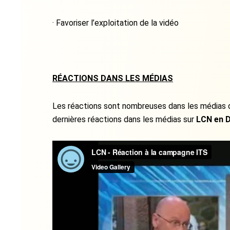
· Favoriser l’exploitation de la vidéo
RÉACTIONS DANS LES MÉDIAS
Les réactions sont nombreuses dans les médias d’
dernières réactions dans les médias sur
LCN en D