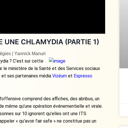
 UNE CHLAMYDIA (PARTIE 1)
tégies | Yannick Manuri
dia ? C’est sur cette
 le ministère de la Santé et des Services sociaux
n
et ses partenaires média
Vizéum
et
Espresso
, l’offensive comprend des affiches, des abribus, un
 de même qu’une opération événementielle et virale.
onnes sur 10 ignorent qu’elles ont une ITS
appeler « qu’avoir l’air safe » ne constitue pas un