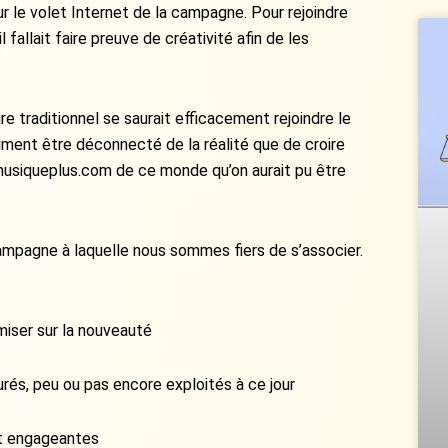
r le volet Internet de la campagne. Pour rejoindre
 fallait faire preuve de créativité afin de les
re traditionnel se saurait efficacement rejoindre le
vraiment être déconnecté de la réalité que de croire
 musiqueplus.com de ce monde qu’on aurait pu être
ampagne à laquelle nous sommes fiers de s’associer.
 miser sur la nouveauté
rés, peu ou pas encore exploités à ce jour
 et engageantes