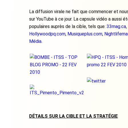
La diffusion virale ne fait que commencer et nou
sur YouTube à ce jour. La capsule vidéo a aussi ét
populaires auprès de la cible, tels que:
33mag.ca
,
Hollywoodpq.com
,
Musiqueplus.com
,
Nightlifema
Média
.
DÉTAILS SUR LA CIBLE ET LA STRATÉGIE