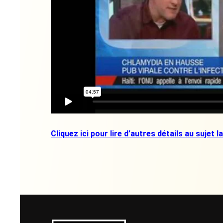
Cliquez ici pour lire d’autres détails au sujet