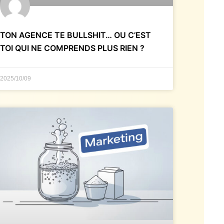
TON AGENCE TE BULLSHIT… OU C’EST
TOI QUI NE COMPRENDS PLUS RIEN ?
2025/10/09