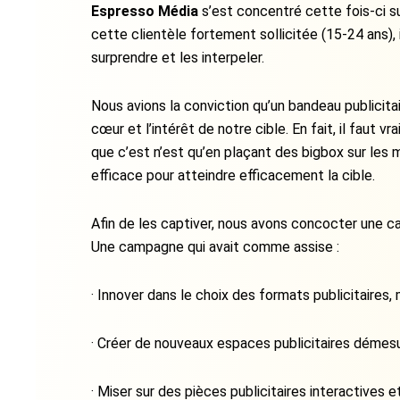
Espresso Média
s’est concentré cette fois-ci su
cette clientèle fortement sollicitée (15-24 ans), il
surprendre et les interpeler.
Nous avions la conviction qu’un bandeau publicitai
cœur et l’intérêt de notre cible. En fait, il faut 
que c’est n’est qu’en plaçant des bigbox sur les
efficace pour atteindre efficacement la cible.
Afin de les captiver, nous avons concocter une c
Une campagne qui avait comme assise :
· Innover dans le choix des formats publicitaires,
· Créer de nouveaux espaces publicitaires démesu
· Miser sur des pièces publicitaires interactives