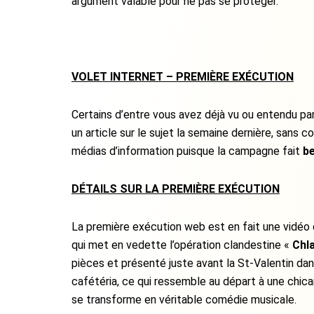
argument valable pour ne pas se protéger.
VOLET INTERNET – PREMIÈRE EXÉCUTION
Certains d’entre vous avez déjà vu ou entendu par
un article sur le sujet la semaine dernière, sans
médias d’information puisque la campagne fait
b
DÉTAILS SUR LA PREMIÈRE EXÉCUTION
La première exécution web est en fait une vidéo 
qui met en vedette l’opération clandestine «
Chl
pièces et présenté juste avant la St-Valentin dan
cafétéria, ce qui ressemble au départ à une chica
se transforme en véritable comédie musicale.