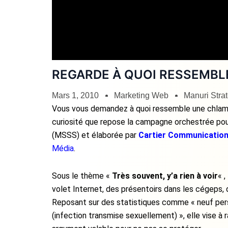
REGARDE À QUOI RESSEMBLE
Mars 1, 2010
Marketing Web
Manuri Stra
Vous vous demandez à quoi ressemble une chlamy
curiosité que repose la campagne orchestrée pour
(MSSS) et élaborée par
Cartier Communicatio
Média
.
Sous le thème «
Très souvent, y’a rien à voir
« 
volet Internet, des présentoirs dans les cégeps,
Reposant sur des statistiques comme « neuf pers
(infection transmise sexuellement) », elle vise à r