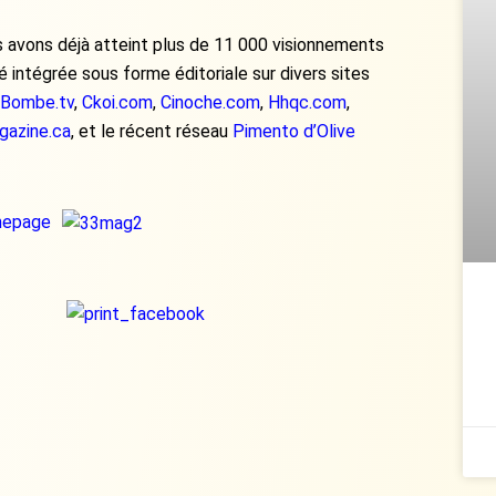
s avons déjà atteint plus de 11 000 visionnements
é intégrée sous forme éditoriale sur divers sites
Bombe.tv
,
Ckoi.com
,
Cinoche.com
,
Hhqc.com
,
gazine.ca
, et le récent réseau
Pimento d’Olive