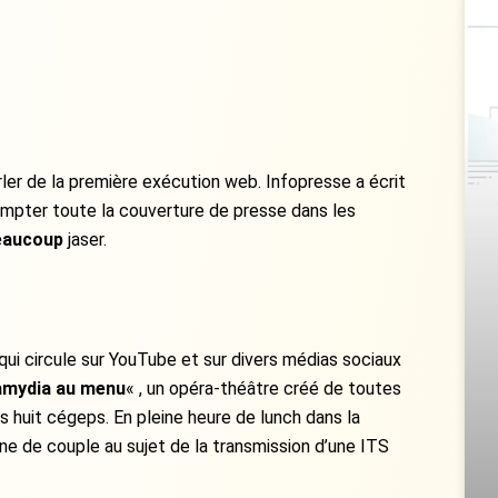
ler de la première exécution web. Infopresse a écrit
 compter toute la couverture de presse dans les
eaucoup
jaser.
qui circule sur YouTube et sur divers médias sociaux
amydia au menu
« , un opéra-théâtre créé de toutes
s huit cégeps. En pleine heure de lunch dans la
ne de couple au sujet de la transmission d’une ITS