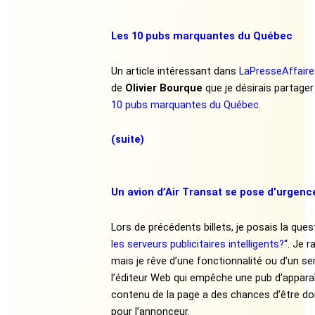
Les 10 pubs marquantes du Québec
Un article intéressant dans
LaPresseAffair
de
Olivier Bourque
que je désirais partage
10 pubs marquantes du Québec
.
(suite)
Un avion d’Air Transat se pose d’urgenc
Lors de précédents billets, je posais la ques
les serveurs publicitaires intelligents?
“. Je r
mais je rêve d’une fonctionnalité ou d’un se
l’éditeur Web qui empêche une pub d’apparaît
contenu de la page a des chances d’être 
pour l’annonceur.