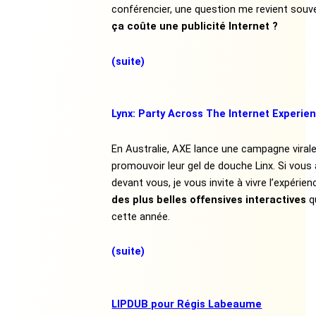
conférencier, une question me revient souv
ça coûte une publicité Internet ?
(suite)
Lynx: Party Across The Internet Experie
En Australie, AXE lance une campagne viral
promouvoir leur gel de douche Linx. Si vous
devant vous, je vous invite à vivre l’expérie
des plus belles offensives interactives
qu
cette année.
(suite)
LIPDUB pour Régis Labeaume