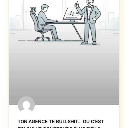
TON AGENCE TE BULLSHIT… OU C’EST