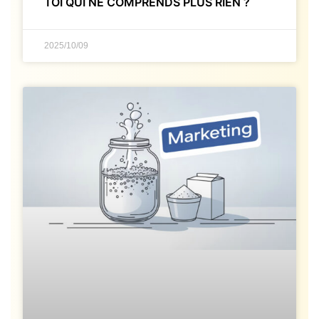
TOI QUI NE COMPRENDS PLUS RIEN ?
2025/10/09