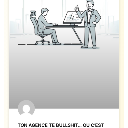
TON AGENCE TE BULLSHIT… OU C’EST