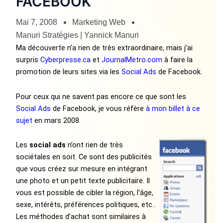
FACEBOOK
Mai 7, 2008
Marketing Web
Manuri Stratégies | Yannick Manuri
Ma découverte n’a rien de très extraordinaire, mais j’ai
surpris
Cyberpresse.ca
et
JournalMetro.com
à faire la
promotion de leurs sites via les
Social Ads
de Facebook.
Pour ceux qui ne savent pas encore ce que sont les
Social Ads
de Facebook, je vous réfère
à mon billet à ce
sujet
en mars 2008.
Les
social ads
n’ont rien de très
sociétales en soit. Ce sont des publicités
que vous créez sur mesure en intégrant
une photo et un petit texte publicitaire. Il
vous est possible de cibler la région, l’âge,
sexe, intérêts, préférences politiques, etc..
Les méthodes d’achat sont similaires à