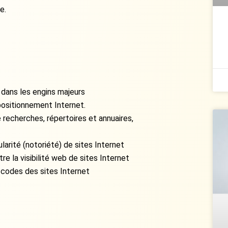
e.
dans les engins majeurs
 positionnement Internet.
echerches, répertoires et annuaires,
arité (notoriété) de sites Internet
e la visibilité web de sites Internet
 codes des sites Internet