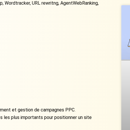
ap, Wordtracker, URL rewritng, AgentWebRanking,
cement et gestion de campagnes PPC.
s les plus importants pour positionner un site