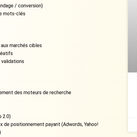
andage / conversion)
de mots-clés
 aux marchés cibles
réatifs
 validations
nnement des moteurs de recherche
 2.0)
x de positionnement payant (Adwords, Yahoo!
)