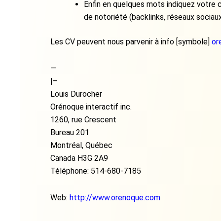
Enfin en quelques mots indiquez votre 
de notoriété (backlinks, réseaux sociaux,
Les CV peuvent nous parvenir à info [symbole]
or
—
|–
Louis Durocher
Orénoque interactif inc.
1260, rue Crescent
Bureau 201
Montréal, Québec
Canada H3G 2A9
Téléphone: 514-680-7185
Web:
http://www.orenoque.com