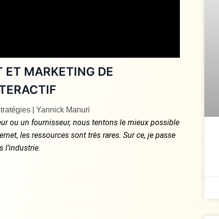
T ET MARKETING DE
TERACTIF
tratégies | Yannick Manuri
teur ou un fournisseur, nous tentons le mieux possible
net, les ressources sont très rares. Sur ce, je passe
l’industrie.