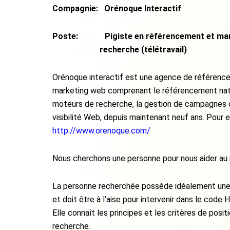
Compagnie: Orénoque Interactif
Poste: Pigiste en référencement et mar
recherche (télétravail)
Orénoque interactif est une agence de référence
marketing web comprenant le référencement nat
moteurs de recherche, la gestion de campagnes d
visibilité Web, depuis maintenant neuf ans. Pour e
http://www.orenoque.com/
Nous cherchons une personne pour nous aider au 
La personne recherchée possède idéalement une 
et doit être à l’aise pour intervenir dans le code
Elle connaît les principes et les critères de pos
recherche.