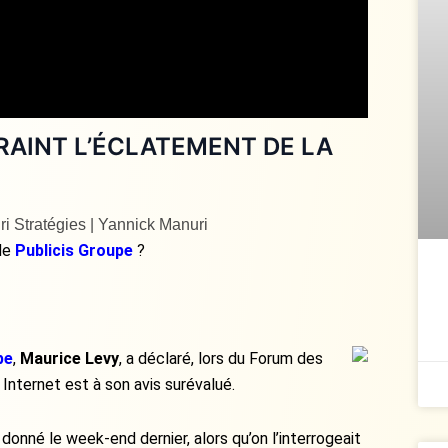
CRAINT L’ÉCLATEMENT DE LA
i Stratégies | Yannick Manuri
 de
Publicis Groupe
?
pe
,
Maurice Levy
, a déclaré, lors du Forum des
Internet est à son avis surévalué.
 donné le week-end dernier, alors qu’on l’interrogeait