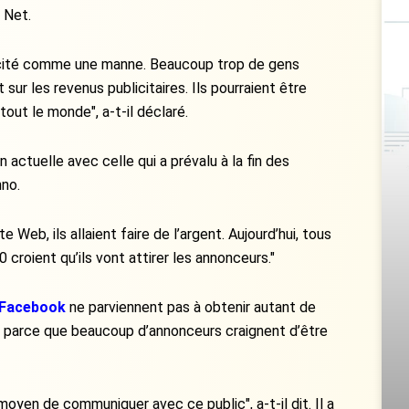
e Net.
licité comme une manne. Beaucoup trop de gens
ur les revenus publicitaires. Ils pourraient être
tout le monde", a-t-il déclaré.
 actuelle avec celle qui a prévalu à la fin des
hno.
e Web, ils allaient faire de l’argent. Aujourd’hui, tous
 croient qu’ils vont attirer les annonceurs."
Facebook
ne parviennent pas à obtenir autant de
nt, parce que beaucoup d’annonceurs craignent d’être
oyen de communiquer avec ce public", a-t-il dit. Il a