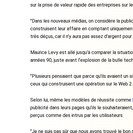
sur la prise de valeur rapide des entreprises sur l
"Dans les nouveaux médias, on considère la pub
construisent leur affaire en comptant uniquement s
très déçus, car il n’y aura pas assez d’argent pour 
Maurice Levy est allé jusqu’à comparer la situation
années 90, juste avant l’explosion de la bulle tec
"Plusieurs pensaient que parce qu’ils avaient un sit
ceux qui construisent une opération sur le Web 2.0
Selon lui, même les modèles de réussite comme
publicité dans leurs pages qu’ils le souhaiteraie
perçus comme des intrus par les utilisateurs.
"Je ne suis pas sûr que nous ayons trouvé le bon m