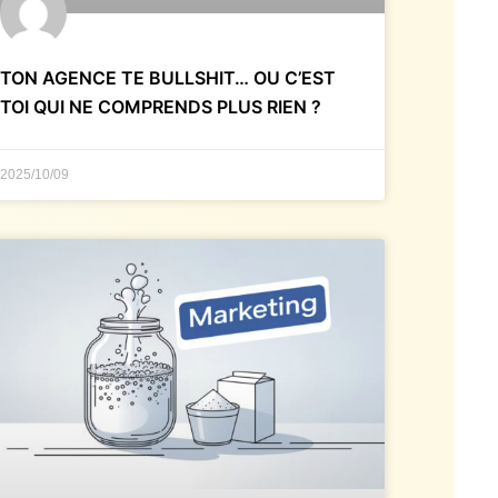
TON AGENCE TE BULLSHIT… OU C’EST
TOI QUI NE COMPRENDS PLUS RIEN ?
2025/10/09