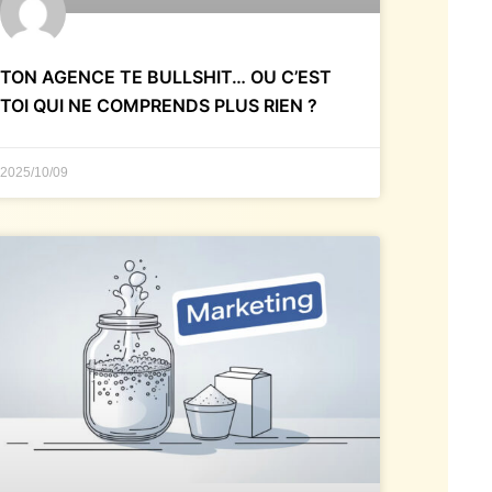
TON AGENCE TE BULLSHIT… OU C’EST
TOI QUI NE COMPRENDS PLUS RIEN ?
2025/10/09