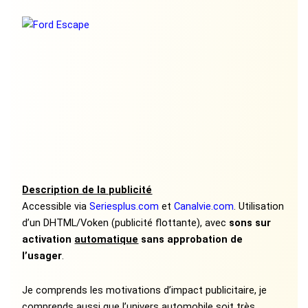
Description de la publicité
Accessible via
Seriesplus.com
et
Canalvie.com
. Utilisation
d’un DHTML/Voken (publicité flottante), avec
sons sur
activation
automatique
sans approbation de
l’usager
.
Je comprends les motivations d’impact publicitaire, je
comprends aussi que l’univers automobile soit très