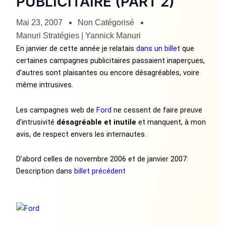
PUBLICITAIRE (PART 2)
Mai 23, 2007
Non Catégorisé
Manuri Stratégies | Yannick Manuri
En janvier de cette année je relatais
dans un billet
que
certaines campagnes publicitaires passaient inaperçues,
d’autres sont plaisantes ou encore désagréables, voire
même intrusives.
Les campagnes web de
Ford
ne cessent de faire preuve
d’intrusivité
désagréable et inutile
et manquent, à mon
avis, de respect envers les internautes.
D’abord celles de novembre 2006 et de janvier 2007:
Description dans
billet précédent