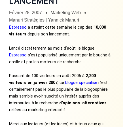
LANCEMENT
Février 28, 2007
Marketing Web
Manuri Stratégies | Yannick Manuri
Espresso
a atteint cette semaine le cap des
10,000
visiteurs
depuis son lancement.
Lancé discrètement au mois d’août, le blogue
Espresso
s’est popularisé uniquement par le bouche à
oreille et par les moteurs de recherche.
Passant de 100 visiteurs en août 2006 à
2,200
visiteurs en janvier 2007
, ce
blogue spécialisé
n’est
certainement pas le plus populaire de la blogosphère
mais semble avoir suscité un intérêt auprès des
internautes à la recherche
d’opinions
alternatives
reliées au marketing interactif.
Merci aux lecteurs (et lectrices) et à tous ceux qui