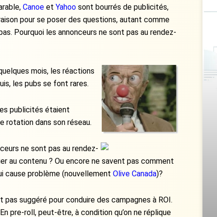
arable,
Canoe
et
Yahoo
sont bourrés de publicités,
a raison pour se poser des questions, autant comme
 pas. Pourquoi les annonceurs ne sont pas au rendez-
 quelques mois, les réactions
uis, les pubs se font rares.
les publicités étaient
de rotation dans son réseau.
nceurs ne sont pas au rendez-
ocier au contenu ? Ou encore ne savent pas comment
qui cause problème (nouvellement
Olive Canada
)?
it pas suggéré pour conduire des campagnes à ROI.
 pre-roll, peut-être, à condition qu’on ne réplique