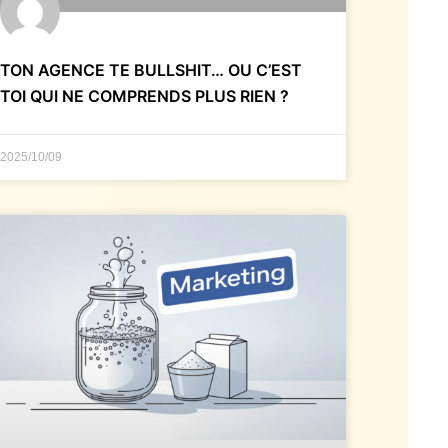
TON AGENCE TE BULLSHIT… OU C’EST
TOI QUI NE COMPRENDS PLUS RIEN ?
2025/10/09