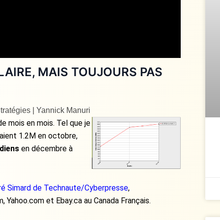
AIRE, MAIS TOUJOURS PAS
tratégies | Yannick Manuri
de mois en mois. Tel que je
étaient 1.2M en octobre,
adiens
en décembre à
ndré Simard de Technaute/Cyberpresse
,
m, Yahoo.com et Ebay.ca au Canada Français.