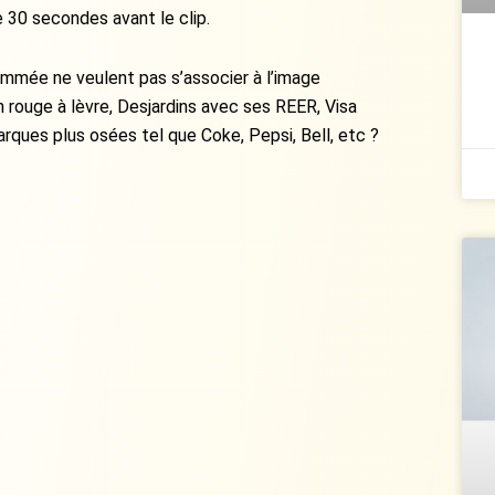
30 secondes avant le clip.
ommée ne veulent pas s’associer à l’image
n rouge à lèvre, Desjardins avec ses REER, Visa
ques plus osées tel que Coke, Pepsi, Bell, etc ?