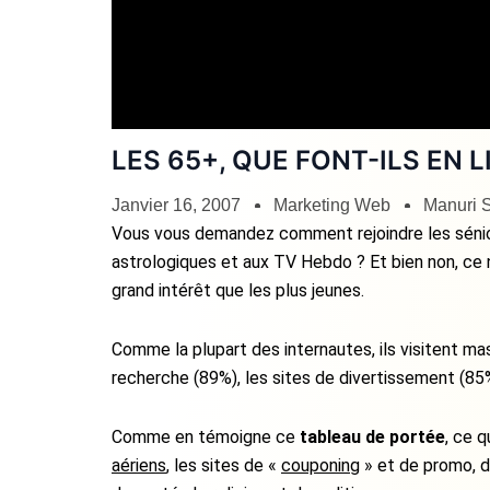
LES 65+, QUE FONT-ILS EN L
Janvier 16, 2007
Marketing Web
Manuri S
Vous vous demandez comment rejoindre les sénior
astrologiques et aux TV Hebdo ? Et bien non, ce n
grand intérêt que les plus jeunes.
Comme la plupart des internautes, ils visitent ma
recherche (89%), les sites de divertissement (85%
Comme en témoigne ce
tableau de portée
, ce q
aériens
, les sites de «
couponing
» et de promo, 