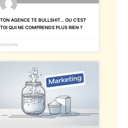
TON AGENCE TE BULLSHIT… OU C’EST
TOI QUI NE COMPRENDS PLUS RIEN ?
2025/10/09