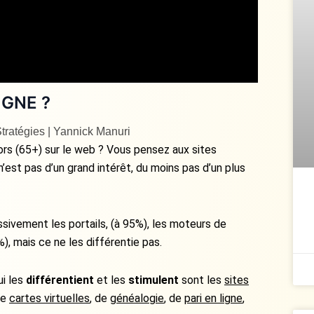
IGNE ?
tratégies | Yannick Manuri
s (65+) sur le web ? Vous pensez aux sites
’est pas d’un grand intérêt, du moins pas d’un plus
ssivement les portails, (à 95%), les moteurs de
), mais ce ne les différentie pas.
ui les
différentient
et les
stimulent
sont les
sites
de
cartes virtuelles
, de
généalogie
, de
pari en ligne
,