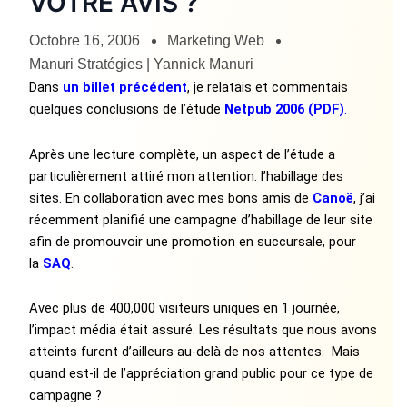
VOTRE AVIS ?
Octobre 16, 2006
Marketing Web
Manuri Stratégies | Yannick Manuri
Dans
un billet précédent
, je relatais et commentais
quelques conclusions de l’étude
Netpub 2006 (PDF)
.
Après une lecture complète, un aspect de l’étude a
particulièrement attiré mon attention: l’habillage des
sites. En collaboration avec mes bons amis de
Canoë
, j’ai
récemment planifié une campagne d’habillage de leur site
afin de promouvoir une promotion en succursale, pour
la
SAQ
.
Avec plus de 400,000 visiteurs uniques en 1 journée,
l’impact média était assuré. Les résultats que nous avons
atteints furent d’ailleurs au-delà de nos attentes. Mais
quand est-il de l’appréciation grand public pour ce type de
campagne ?