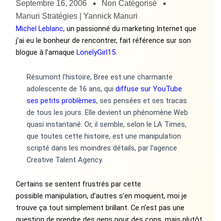
Septembre 16, 2006
Non Catégorisé
Manuri Stratégies | Yannick Manuri
Michel Leblanc
, un passionné du marketing Internet que
j’ai eu le bonheur de rencontrer, fait référence sur son
blogue à l’arnaque
LonelyGirl15
.
Résumont l’histoire, Bree est une charmante
adolescente de 16 ans, qui
diffuse sur YouTube
ses petits problèmes
, ses pensées et ses tracas
de tous les jours. Elle devient un phénomène Web
quasi instantané. Or, il semble, selon le LA Times,
que toutes cette histoire, est une manipulation
scripté dans les moindres détails, par l’agence
Creative Talent Agency.
Certains se sentent frustrés par cette
possible manipulation, d’autres s’en moquent, moi je
trouve ça tout simplement brillant. Ce n’est pas une
question de prendre des gens pour des cons, mais plutôt