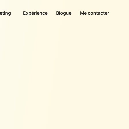
eting
Expérience
Blogue
Me contacter